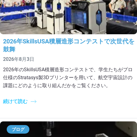
2026年SkillsUSA積層造形コンテストで次世代を
鼓舞
2026年8月3日
2026年のSkillsUSA積層造形コンテストで、学生たちがプロ
仕様のStratasys製3Dプリンターを用いて、航空宇宙設計の
課題にどのように取り組んだかをご覧ください。
続けて読む
ブログ