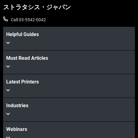
ストラタシス・ジャパン
Call 03-5542-0042
Helpful Guides
Must Read Articles
Latest Printers
Industries
Webinars