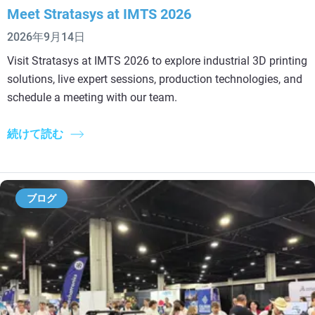
Meet Stratasys at IMTS 2026
2026年9月14日
Visit Stratasys at IMTS 2026 to explore industrial 3D printing
solutions, live expert sessions, production technologies, and
schedule a meeting with our team.
続けて読む
ブログ