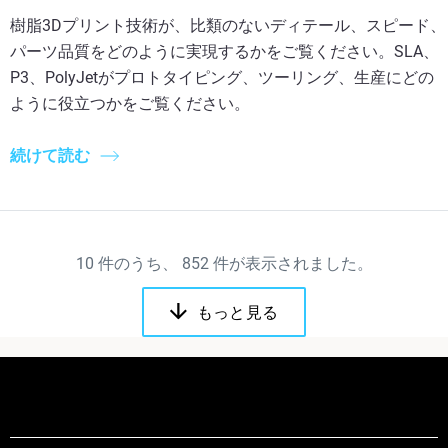
樹脂3Dプリント技術が、比類のないディテール、スピード、
パーツ品質をどのように実現するかをご覧ください。SLA、
P3、PolyJetがプロトタイピング、ツーリング、生産にどの
ように役立つかをご覧ください。
続けて読む
10
件のうち、
852
件が表示されました。
もっと見る