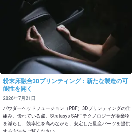
粉末床融合3Dプリンティング：新たな製造の可
能性を開く
2026年7月21日
パウダーベッドフュージョン（PBF）3Dプリンティングの仕
組み、優れている点、Stratasys SAF™テクノロジーが廃棄物
を減らし、効率性を高めながら、安定した量産パーツを提供
する方法をご覧ください。