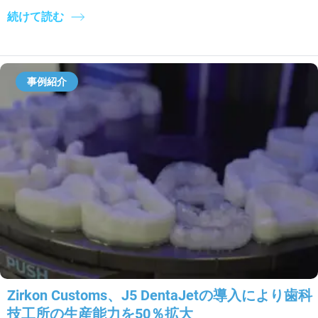
続けて読む
事例紹介
Zirkon Customs、J5 DentaJetの導入により歯科
技工所の生産能力を50％拡大