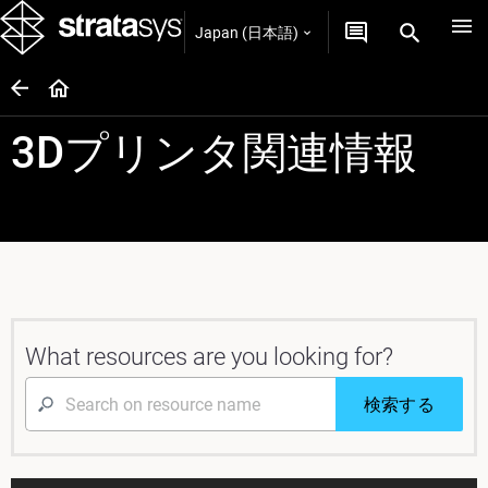
Japan (日本語)
3Dプリンタ関連情報
What resources are you looking for?
検索する