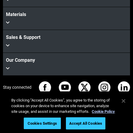
Materials
Sales & Support
Our Company
Stay connected
By clicking “Accept All Cookies”, you agree to the storing of
cookies on your device to enhance site navigation, analyze
site usage, and assist in our marketing efforts.
Cookie Policy
© Stratasys 2026
Legal information
Privacy policy
Cookies Settings
Accept All Cookies
REACH compliance