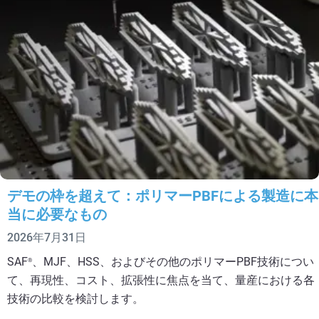
デモの枠を超えて：ポリマーPBFによる製造に本
当に必要なもの
2026年7月31日
SAF
、MJF、HSS、およびその他のポリマーPBF技術につい
®
て、再現性、コスト、拡張性に焦点を当て、量産における各
技術の比較を検討します。