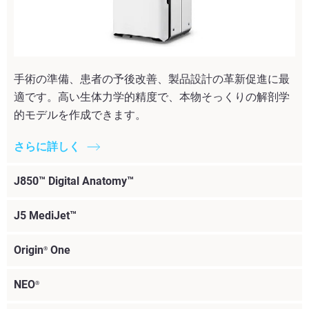
手術の準備、患者の予後改善、製品設計の革新促進に最
適です。高い生体力学的精度で、本物そっくりの解剖学
的モデルを作成できます。
さらに詳しく
J850™ Digital Anatomy™
J5 MediJet™
Origin
One
®
NEO
®