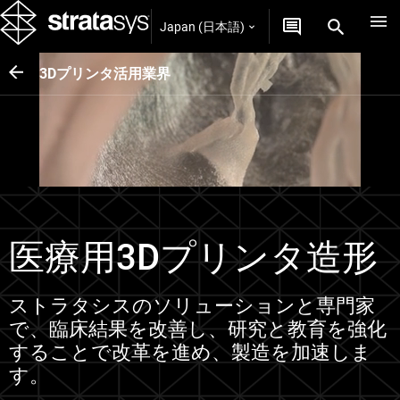
Japan (日本語)
3Dプリンタ活用業界
医療用3Dプリンタ造形
ストラタシスのソリューションと専門家
で、臨床結果を改善し、研究と教育を強化
することで改革を進め、製造を加速しま
す。