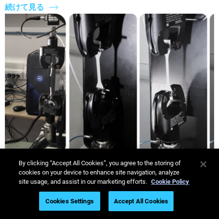
続けて見る
By clicking “Accept All Cookies”, you agree to the storing of
cookies on your device to enhance site navigation, analyze
PolyJetテクノロジーで人間の生体構造を正確に
site usage, and assist in our marketing efforts.
Cookie Policy
模倣する
Cookies Settings
Accept All Cookies
個別化対応の医療シフトに伴い、3Dプリンタ造形のテクノ