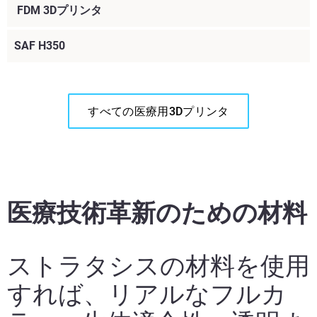
​ FDM 3Dプリンタ
SAF H350
すべての医療用3Dプリンタ
さらに見る
さらに見る
さらに見る
医療技術革新のための材料
さらに見る
ストラタシスの材料を使用
さらに見る
すれば、リアルなフルカ
さらに見る