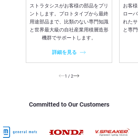
ストラタシスがお客様の部品をプリ
お客様
ントします。プロトタイプから最終
ローバ
用途部品まで、比類のない専門知識
れたサ
と世界最大級の自社産業用積層造形
と専門
機群でサポートします。
詳細を見る
1
/
2
Committed to Our Customers