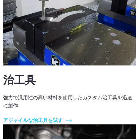
治工具
強力で汎用性の高い材料を使用したカスタム治工具を迅速
に製作
アジャイルな治工具を試す