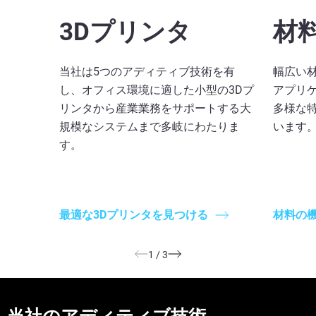
3Dプリンタ
材
当社は5つのアディティブ技術を有
幅広い
し、オフィス環境に適した小型の3Dプ
アプリ
リンタから産業業務をサポートする大
多様な
規模なシステムまで多岐にわたりま
います
す。
最適な3Dプリンタを見つける
材料の
1
/
3