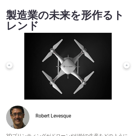
製造業の未来を形作るト
レンド
Robert Levesque
3DプリンティングがドローンやUAVの生産をどのように