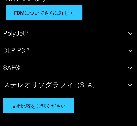
FDMについてさらに詳しく
PolyJet™
DLP-P3™
SAF®
ステレオリソグラフィ（SLA）
技術比較をご覧ください