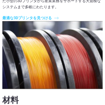
た小型の3Dプリンタから産業業務をサポートする大規模な
システムまで多岐にわたります。
最適な3Dプリンタを見つける
材料