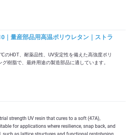
 110｜量産部品用高温ポリウレタン｜ストラ
0は、110℃のHDT、耐薬品性、UV安定性を備えた高強度ポリ
ィング樹脂で、最終用途の製造部品に適しています。
ial strength UV resin that cures to a soft (47A),
itable for applications where resilience, snap back, and
d, such as lattice structures and functional prototyping.