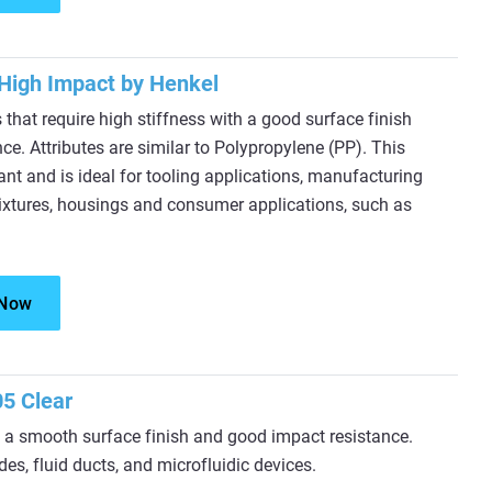
High Impact by Henkel
 that require high stiffness with a good surface finish
ce. Attributes are similar to Polypropylene (PP). This
ant and is ideal for tooling applications, manufacturing
 fixtures, housings and consumer applications, such as
 Now
5 Clear
 a smooth surface finish and good impact resistance.
es, fluid ducts, and microfluidic devices.