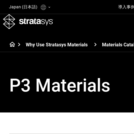
Japan (日本語)
導入事
Why Use Stratasys Materials
Materials Cata
P3 Materials