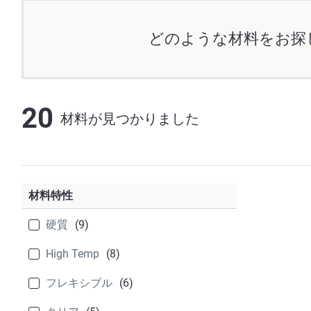
どのような材料をお探
20
材料が見つかりました
材料特性
硬質
(9)
High Temp
(8)
フレキシブル
(6)