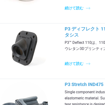
続けて読む
P3 ディフレクト
タシス
P3™ Deflect 11
ウレタン3Dプリンテ
続けて読む
P3 Stretch IND475
Single component industr
elastomeric material. Su
tear resistance is desire