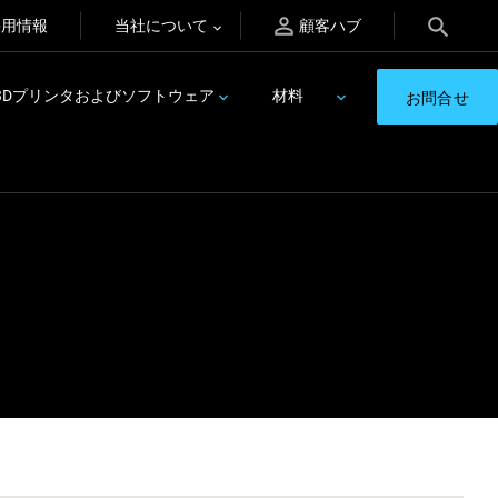
採用情報
当社について
顧客ハブ
3Dプリンタおよびソフトウェア
材料
お問合せ