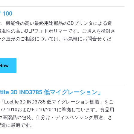
 100
 100は、機能性の高い最終用途部品の3Dプリンタによる造
境性の高いDLPフォトポリマーです。ご購入を検討さ
ーク造形のご相談については、お気軽にお問合せくだ
 Now
ite 3D IND3785 低マイグレーション」
「Loctite 3D IND3785 低マイグレーション樹脂」をご
177.1010およびEU 10/2011に準拠しています。食品用
品や医薬品の包装、仕分け・ディスペンシング用途、さ
製造に最適です。