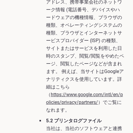
アドレス、携帯事業会社のネットワ
ーク情報 (電話番号、デバイスやハ
ードウェアの機種情報、ブラウザの
種類、オペレーティングシステムの
種類、ブラウザとインターネットサ
ービスプロバイダー (ISP) の種類、
サイトまたはサービスを利用した日
時のスタンプ、閲覧/閲覧をやめたペ
ージ、閲覧したページなどが含まれ
ます。 例えば、当サイトはGoogleア
ナリティクスを使用しています。詳
細はこちら
（
https://www.google.com/intl/en/p
olicies/privacy/partners/
）でご覧に
なれます。
5.2 プリンタログファイル
当社は、当社のソフトウェアと連携