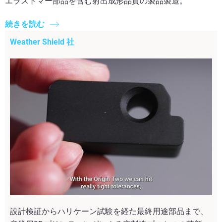
エラストマー部品を含む射出成形品質の製品製造。
続きを読む
Weather Shield 社
設計検証からハリケーン試験を経た最終用途部品まで、