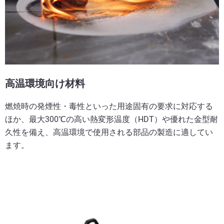
高温環境向け材料
燃焼時の発煙性・毒性といった用途固有の要求に対応する
ほか、最大300℃の高い熱変形温度（HDT）や優れた金型耐
久性を備え、高温環境で使用される部品の製造に適してい
ます。