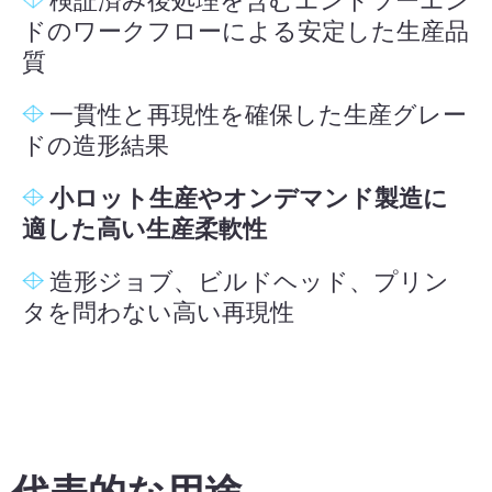
検証済み後処理を含むエンドツーエン
ドのワークフローによる安定した生産品
質
一貫性と再現性を確保した生産グレー
ドの造形結果
小ロット生産
やオンデマンド製造
に
適した高い生産柔軟性
造形ジョブ、ビルドヘッド、プリン
タを問わない高い再現性