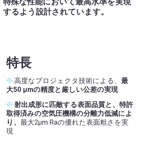
特殊な性能において最高水準を実現
するよう設計されています。
特長
高度なプロジェクタ技術による、
最
大50 µmの精度と厳しい公差の
実現
射出成形に匹敵する表面品質と、
特許
取得済みの空気圧機構の分離力低減によ
り、
最大2µm Raの優れた表面粗さを実
現