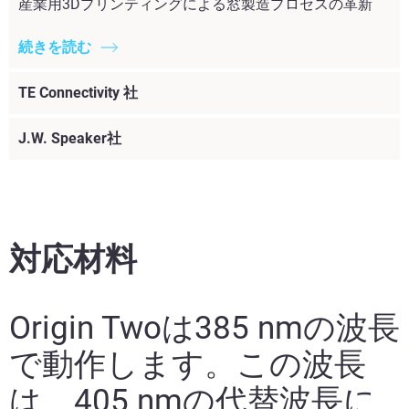
産業用3Dプリンティングによる窓製造プロセスの革新
続きを読む
TE Connectivity 社
J.W. Speaker社
対応材料
Origin Twoは385 nmの波長
で動作します。この波長
は、405 nmの代替波長に