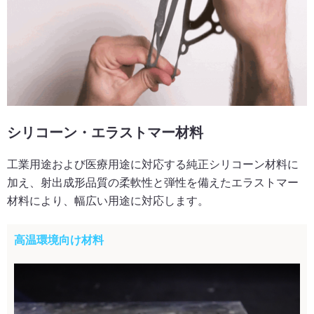
シリコーン・エラストマー材料
工業用途および医療用途に対応する純正シリコーン材料に
加え、射出成形品質の柔軟性と弾性を備えたエラストマー
材料により、幅広い用途に対応します。
高温環境向け材料