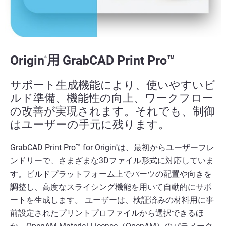
Origin
用 GrabCAD Print Pro™
®
サポート生成機能により、使いやすいビ
ルド準備、機能性の向上、ワークフロー
の改善が実現されます。それでも、制御
はユーザーの手元に残ります。
GrabCAD Print Pro™ for Origin
は、最初からユーザーフレ
®
ンドリーで、さまざまな3Dファイル形式に対応していま
す。ビルドプラットフォーム上でパーツの配置や向きを
調整し、高度なスライシング機能を用いて自動的にサポ
ートを生成します。 ユーザーは、検証済みの材料用に事
前設定されたプリントプロファイルから選択できるほ