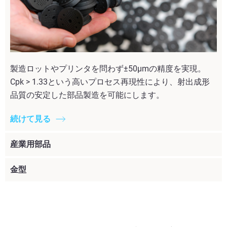
製造ロットやプリンタを問わず±50µmの精度を実現。
Cpk > 1.33という高いプロセス再現性により、射出成形
品質の安定した部品製造を可能にします。
続けて見る
産業用部品
金型