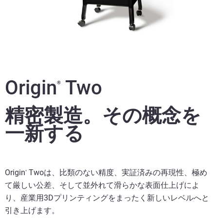
Origin
Two
®
精密製造。その
概念を
一新する
Origin
Twoは、比類のない精度、実証済みの再現性、極め
®
て厳しい公差、そして並外れて滑らかな表面仕上げによ
り、産業用3Dプリンティングをまったく新しいレベルへと
引き上げます。