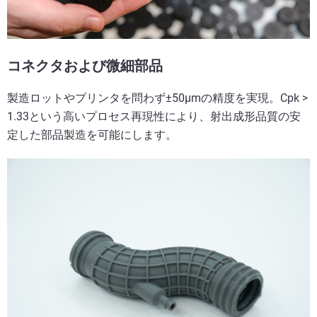
コネクタおよび微細部品
製造ロットやプリンタを問わず±50µmの精度を実現。Cpk >
1.33という高いプロセス再現性により、射出成形品質の安
定した部品製造を可能にします。