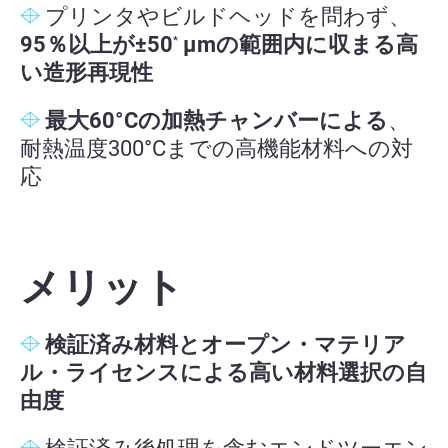
プリンタやビルドヘッドを問わず、
95％以上が±50
µmの範囲内に収まる
高
*
い造形再現性
最大60°Cの加熱チャンバーによる
、
耐熱温度300°Cまでの高機能材料への対
応
メリット
検証済み材料とオープン・マテリア
ル・ライセンスによる高い材料選択の自
由度