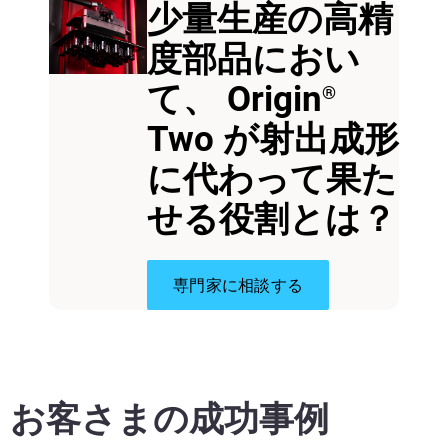
少量生産の高精
度部品におい
て、 Origin
®
Two が射出成形
に代わって果た
せる役割とは？
続けて見る
続けて見る
専門家に相談する
お客さまの成功事例