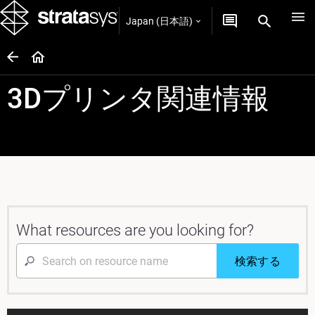
Japan (日本語)
3Dプリンタ関連情報
What resources are you looking for?
検索する