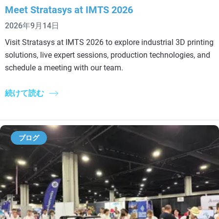
Meet Stratasys at IMTS 2026
2026年9月14日
Visit Stratasys at IMTS 2026 to explore industrial 3D printing
solutions, live expert sessions, production technologies, and
schedule a meeting with our team.
続けて読む
ブログ