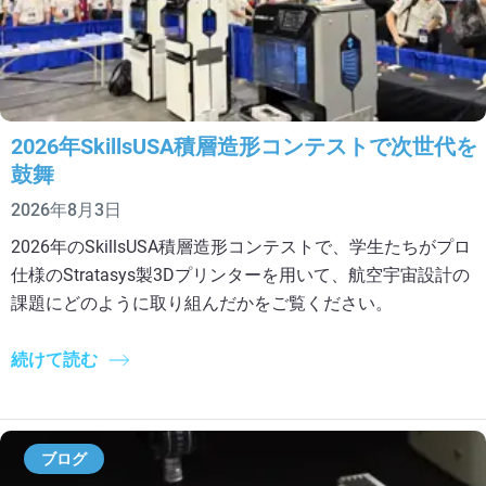
2026年SkillsUSA積層造形コンテストで次世代を
鼓舞
2026年8月3日
2026年のSkillsUSA積層造形コンテストで、学生たちがプロ
仕様のStratasys製3Dプリンターを用いて、航空宇宙設計の
課題にどのように取り組んだかをご覧ください。
続けて読む
ブログ