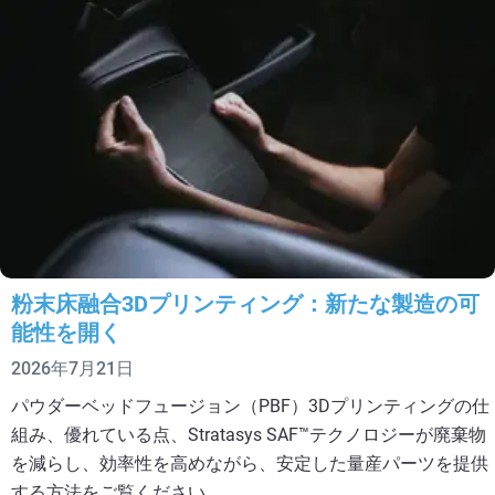
粉末床融合3Dプリンティング：新たな製造の可
能性を開く
2026年7月21日
パウダーベッドフュージョン（PBF）3Dプリンティングの仕
組み、優れている点、Stratasys SAF™テクノロジーが廃棄物
を減らし、効率性を高めながら、安定した量産パーツを提供
する方法をご覧ください。