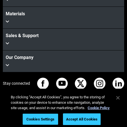
Materials
Sales & Support
Our Company
Stay connected
By clicking “Accept All Cookies”, you agree to the storing of
cookies on your device to enhance site navigation, analyze
site usage, and assist in our marketing efforts.
Cookie Policy
© Stratasys 2026
Legal information
Privacy policy
Cookies Settings
Accept All Cookies
REACH compliance