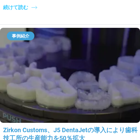
続けて読む
事例紹介
Zirkon Customs、J5 DentaJetの導入により歯科
技工所の生産能力を50％拡大