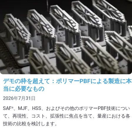
デモの枠を超えて：ポリマーPBFによる製造に本
当に必要なもの
2026年7月31日
SAF
、MJF、HSS、およびその他のポリマーPBF技術につい
®
て、再現性、コスト、拡張性に焦点を当て、量産における各
技術の比較を検討します。