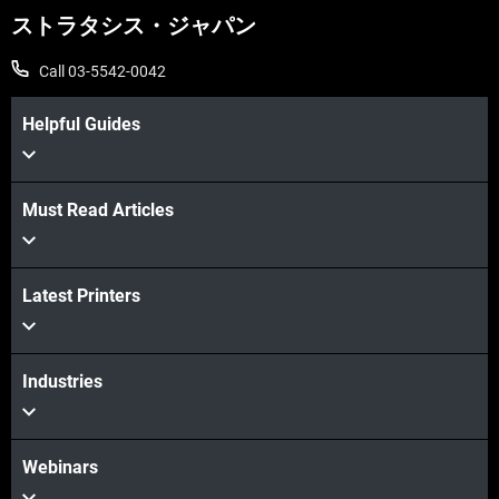
ストラタシス・ジャパン
Call 03-5542-0042
Helpful Guides
Must Read Articles
Latest Printers
Industries
Webinars