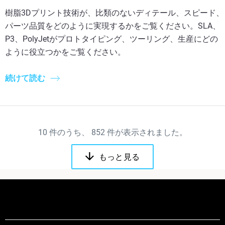
樹脂3Dプリント技術が、比類のないディテール、スピード、
パーツ品質をどのように実現するかをご覧ください。SLA、
P3、PolyJetがプロトタイピング、ツーリング、生産にどの
ように役立つかをご覧ください。
続けて読む
10
件のうち、
852
件が表示されました。
もっと見る