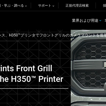
例・学ぶ・調べる
サポート
正規代理店検索
業界および用途
ス、H350™プリンタでフロントグリルのカメラマウントを造
ts Front Grill
he H350™ Printer