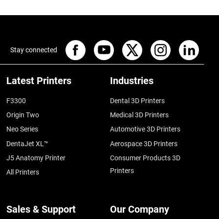
Stay connected
Latest Printers
Industries
F3300
Dental 3D Printers
Origin Two
Medical 3D Printers
Neo Series
Automotive 3D Printers
DentaJet XL™
Aerospace 3D Printers
J5 Anatomy Printer
Consumer Products 3D
Printers
All Printers
Sales & Support
Our Company