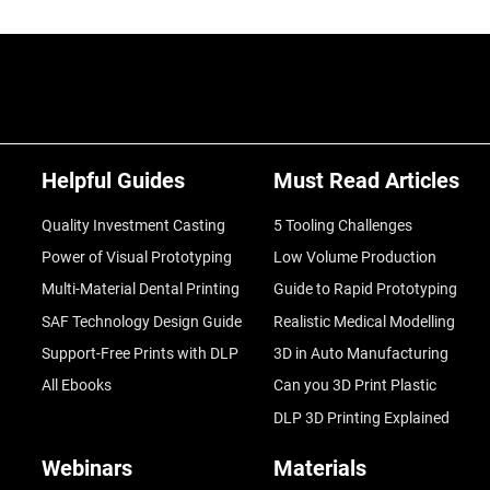
Helpful Guides
Must Read Articles
Quality Investment Casting
5 Tooling Challenges
Power of Visual Prototyping
Low Volume Production
Multi-Material Dental Printing
Guide to Rapid Prototyping
SAF Technology Design Guide
Realistic Medical Modelling
Support-Free Prints with DLP
3D in Auto Manufacturing
All Ebooks
Can you 3D Print Plastic
DLP 3D Printing Explained
Webinars
Materials