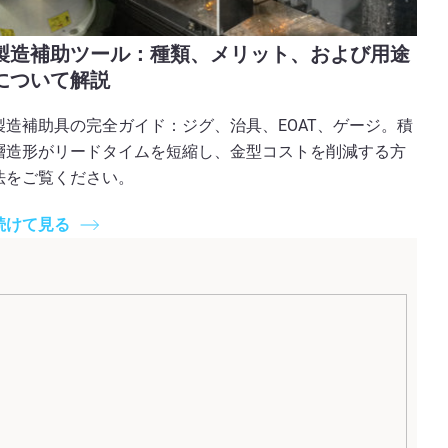
製造補助ツール：種類、メリット、および用途
について解説
製造補助具の完全ガイド：ジグ、治具、EOAT、ゲージ。積
層造形がリードタイムを短縮し、金型コストを削減する方
法をご覧ください。
続けて見る