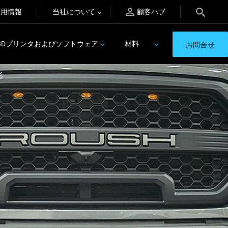
採用情報
当社について
顧客ハブ
3Dプリンタおよびソフトウェア
材料
お問合せ
形