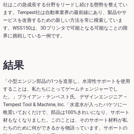
社はこの急成長する分野をリードし続ける態勢を整えてい
ます。Tempest社は自動車業界の最前線にあり、製品やサ
ービスを改善するための新しい方法を常に模索していま
す。WSS150は、3Dプリンタで可能となる可能なことの限
界に挑戦している一例です。
結果
「小型エンジン部品の1つを造形し、水溶性サポートを使用
することは、私たちにとってゲームチェンジャーでし
た。」ブライアン・テンペスト氏、デザインエンジニア –
Tempest Tool & Machine, Inc.「水道水が入ったバケツに一
晩置いておくだけで、部品は100%きれいになり、サポート
材もなくなりました。このことは、そのサポート材料が私
たちのために何ができるかを物語っています。サポートの