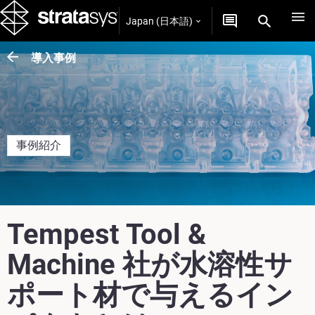
Japan (日本語)
導入事例
事例紹介
Tempest Tool &
Machine 社が水溶性サ
ポート材で与えるイン