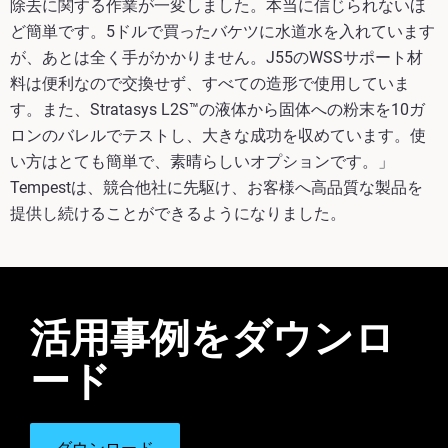
除去に関する作業が一変しました。本当に信じられないほ
ど簡単です。5ドルで買ったバケツに水道水を入れています
が、あとは全く手がかかりません。J55のWSSサポート材
料は便利なので交換せず、すべての造形で使用していま
す。また、Stratasys L2S™の液体から固体への粉末を10ガ
ロンのバレルでテストし、大きな成功を収めています。使
い方はとても簡単で、素晴らしいオプションです。」
Tempestは、競合他社に先駆け、お客様へ高品質な製品を
提供し続けることができるようになりました。
活用事例をダウンロ
ード