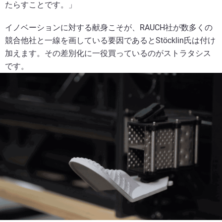
たらすことです。」
イノベーションに対する献身こそが、RAUCH社が数多くの
競合他社と一線を画している要因であるとStöcklin氏は付け
加えます。その差別化に一役買っているのがストラタシス
です。