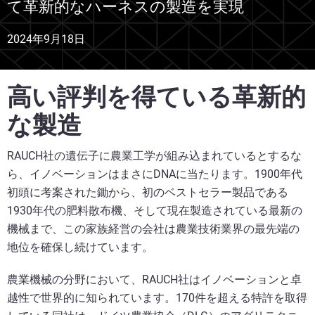
て革新的なハーネスの製造を実現
2024年9月18日
高い評判を得ている革新的
な製造
RAUCH社の遺伝子に農業工学が組み込まれているとするな
ら、イノベーションはまさにDNAに当たります。1900年代
初頭に考案された鋤から、初のベストセラー製品である
1930年代の肥料散布機、そして現在製造されている最新の
機械まで、この家族経営の会社は農業技術業界の最先端の
地位を確保し続けています。
農業機械の分野において、RAUCH社はイノベーションと卓
越性で世界的に知られています。170件を超える特許を取得