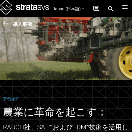
Japan (日本語)
導入事例
事例紹介
農業に革命を起こす：
RAUCH社、SAF™およびFDM
技術を活用し
®