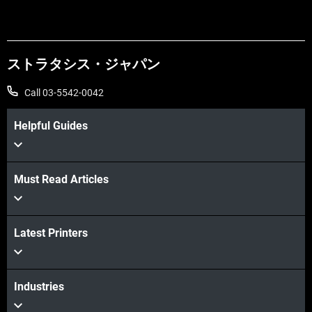
ストラタシス・ジャパン
Call 03-5542-0042
Helpful Guides
Must Read Articles
Latest Printers
Industries