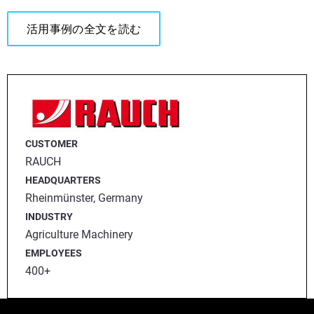
活用事例の全文を読む
CUSTOMER
RAUCH
HEADQUARTERS
Rheinmünster, Germany
INDUSTRY
Agriculture Machinery
EMPLOYEES
400+