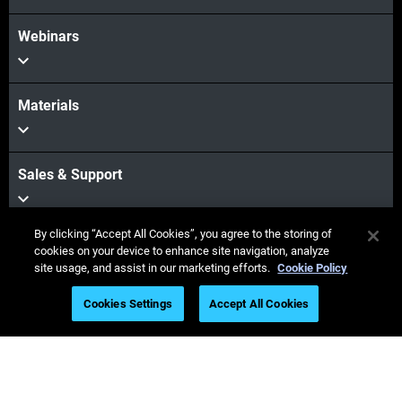
Webinars
Materials
Sales & Support
By clicking “Accept All Cookies”, you agree to the storing of
Our Company
cookies on your device to enhance site navigation, analyze
site usage, and assist in our marketing efforts.
Cookie Policy
Cookies Settings
Accept All Cookies
Stay connected