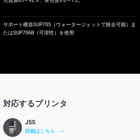
光透過85～92％、黄色度0.6～1.2。
サポート構造SUP705（ウォータージェットで除去可能）ま
たはSUP706B（可溶性）を使用
対応するプリンタ
J55
詳細はこちら