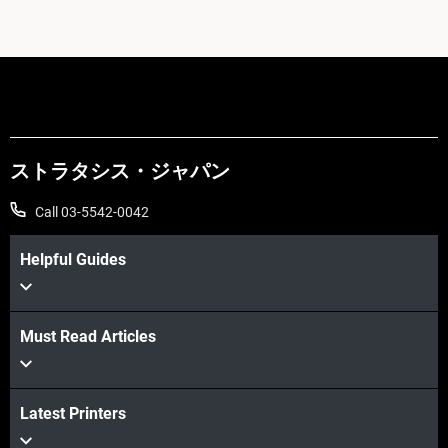
ストラタシス・ジャパン
Call 03-5542-0042
Helpful Guides
Must Read Articles
Latest Printers