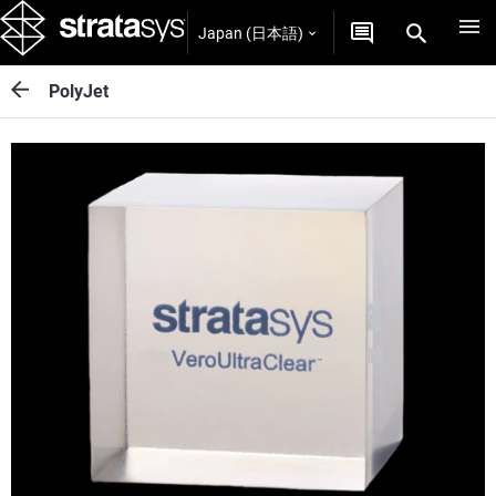
Japan (日本語)
PolyJet