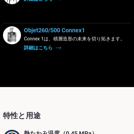
Objet260/500 Connex1
Connex 1は、積層造形の未来を切り拓きます。
詳細はこちら
特性と用途
熱たわみ温度（0.45 MPa）