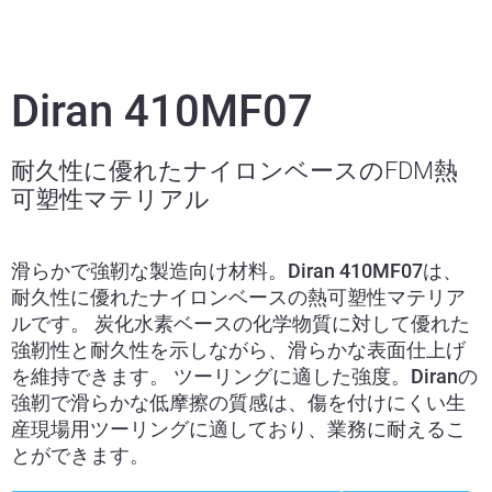
Diran 410MF07
耐久性に優れたナイロンベースのFDM熱
可塑性マテリアル
滑らかで強靭な製造向け材料。Diran 410MF07は、
耐久性に優れたナイロンベースの熱可塑性マテリア
ルです。 炭化水素ベースの化学物質に対して優れた
強靭性と耐久性を示しながら、滑らかな表面仕上げ
を維持できます。 ツーリングに適した強度。Diranの
強靭で滑らかな低摩擦の質感は、傷を付けにくい生
産現場用ツーリングに適しており、業務に耐えるこ
とができます。