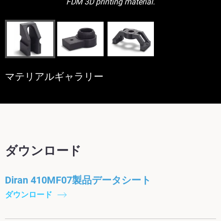
FDM 3D printing material.
マテリアルギャラリー
ダウンロード
Diran 410MF07製品データシート
ダウンロード