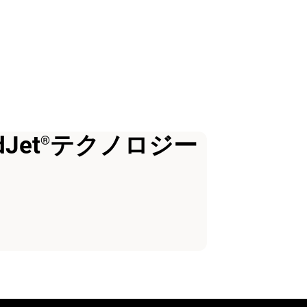
et
テクノロジー
®