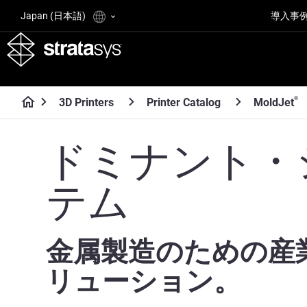
Japan (日本語)
導入事
®
3D Printers
Printer Catalog
MoldJet
ドミナント・
テム
金属製造のための産
リューション。