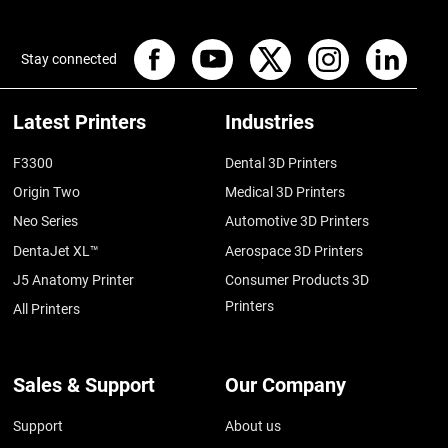
Stay connected
Latest Printers
Industries
F3300
Dental 3D Printers
Origin Two
Medical 3D Printers
Neo Series
Automotive 3D Printers
DentaJet XL™
Aerospace 3D Printers
J5 Anatomy Printer
Consumer Products 3D
Printers
All Printers
Sales & Support
Our Company
Support
About us