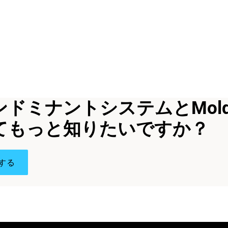
ドミナントシステムとMoldJ
てもっと知りたいですか？
する