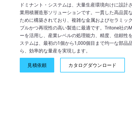
ドミナント・システムは、大量生産環境向けに設計
業用積層造形ソリューションです。一貫した高品質
ために構築されており、複雑な金属およびセラミッ
ブルかつ再現性の高い製造に最適です。Tritone社のMo
ーを活用し、産業レベルの処理能力、精度、信頼性
ステムは、最初の1個から1,000個目まで均一な部品
ら、効率的な量産を実現します。
見積依頼
カタログダウンロード