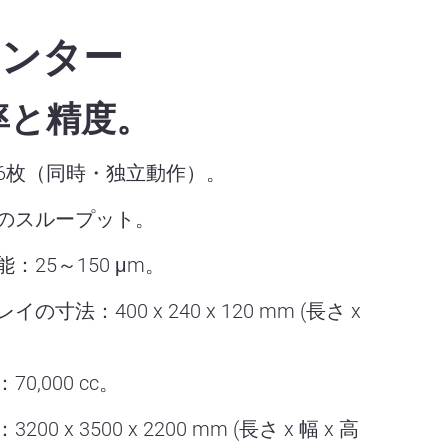
リンター
率と精度。
6枚（同時・独立動作）。
のスループット。
：25～150 μm。
寸法：400 x 240 x 120 mm (長さ x
0,000 cc。
0 x 3500 x 2200 mm (長さ x 幅 x 高