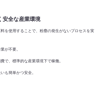
く安全な産業環境
原料を使用することで、粉塵の発生がないプロセスを実
作業が不要。
消費で、標準的な産業環境下で稼働。
扱いも簡単かつ安全。