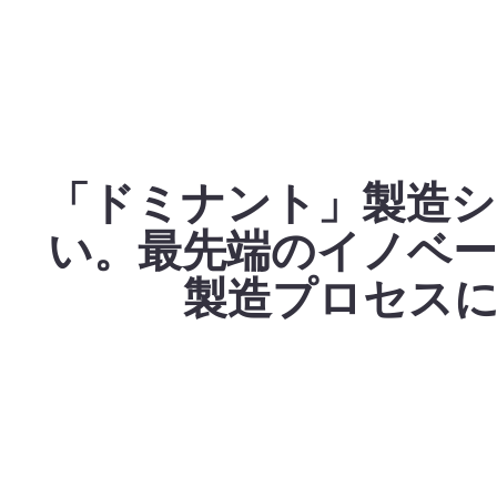
「ドミナント」製造
い。最先端のイノベ
製造プロセス