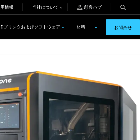
採用情報
当社について
顧客ハブ
3Dプリンタおよびソフトウェア
材料
お問合せ