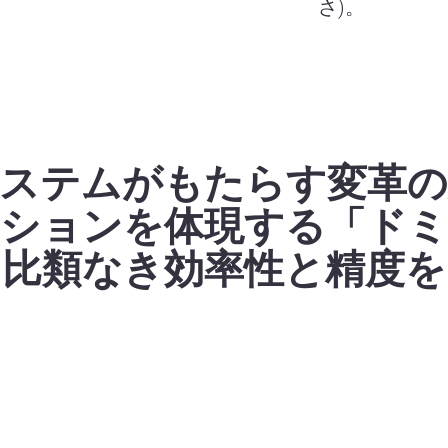
さ)。
システムがもたらす変革の
ーションを体現する「ドミ
に比類なき効率性と精度を