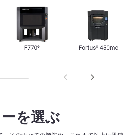
F770
Fortus
450mc
®
®
ターを選ぶ