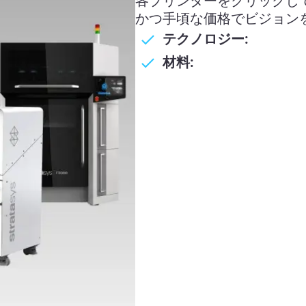
各プリンターをクリックし
かつ手頃な価格でビジョン
テクノロジー:
材料: