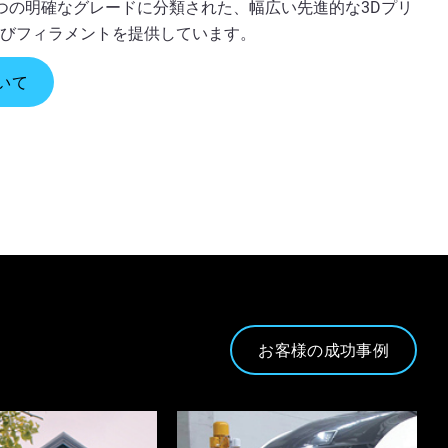
つの明確なグレードに分類された、幅広い先進的な3Dプリ
よびフィラメントを提供しています。
いて
お客様の成功事例