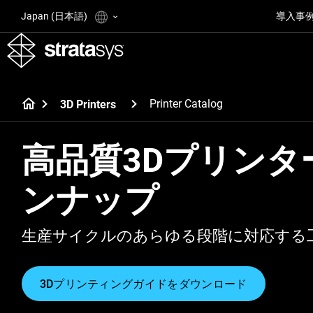
Japan (日本語)
導入事
Printer Catalog
3D Printers
高品質3Dプリンタ
ンナップ
生産サイクルのあらゆる段階に対応する工
3Dプリンティングガイドをダウンロード