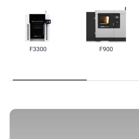
F3300
F900