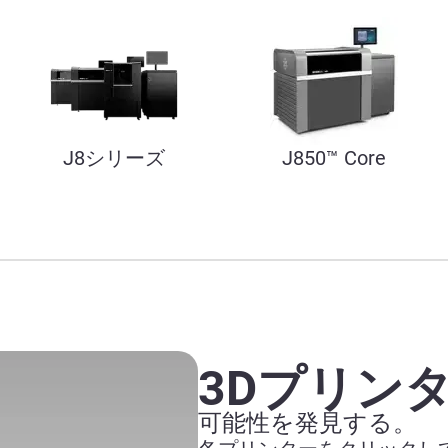
J8シリーズ
J850™ Core
3Dプリン
可能性を発見する。