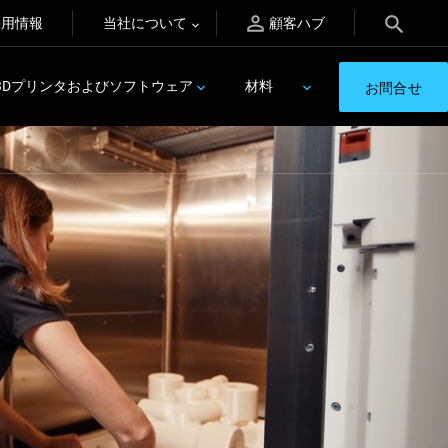
採用情報
当社について
顧客ハブ
3Dプリンタおよびソフトウェア
材料
お問合せ