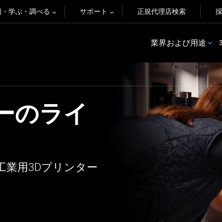
例・学ぶ・調べる
サポート
正規代理店検索
業界および用途
ーのライ
業用3Dプリンター