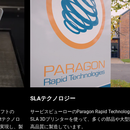
SLAテクノロジー
ソフトの
サービスビューローのParagon Rapid Technolo
etテクノロ
SLA 3Dプリンターを使って、多くの部品や大
実現し、製
高品質に製造しています。