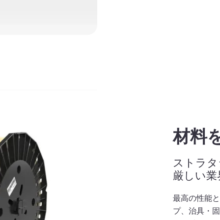
材料
ストラタ
厳しい業
最高の性能
プ、治具・