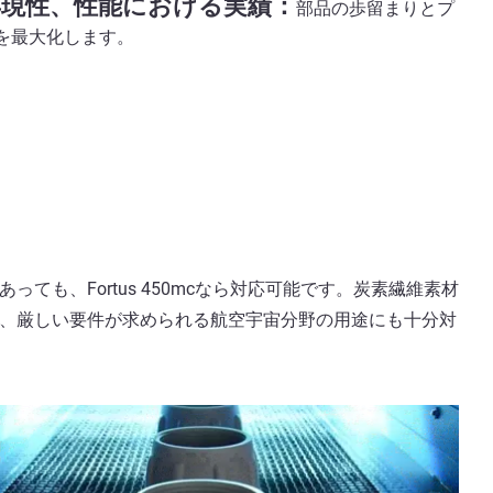
現性、性能における実績：
部品の歩留まりとプ
を最大化します。
、Fortus 450mcなら対応可能です。炭素繊維素材
、厳しい要件が求められる航空宇宙分野の用途にも十分対