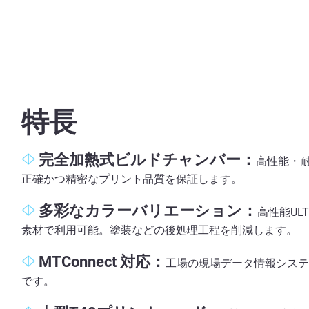
特長
完全加熱式ビルドチャンバー：
高性能・
正確かつ精密なプリント品質を保証します。
多彩なカラーバリエーション：
高性能UL
素材で利用可能。塗装などの後処理工程を削減します。
MTConnect 対応：
工場の現場データ情報システ
です。