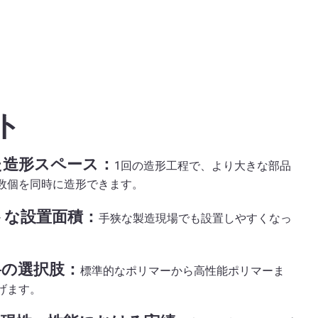
ト
た造形スペース：
1回の造形工程で、より大きな部品
数個を同時に造形できます。
トな設置面積：
手狭な製造現場でも設置しやすくなっ
の選択肢：
標準的なポリマーから高性能ポリマーま
げます。