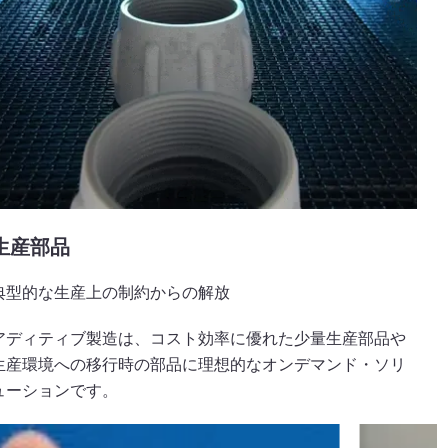
生産部品
典型的な生産上の制約からの解放
アディティブ製造は、コスト効率に優れた少量生産部品や
生産環境への移行時の部品に理想的なオンデマンド・ソリ
ューションです。