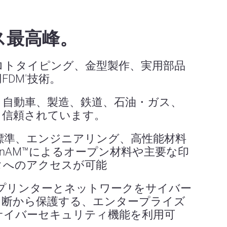
ス最高峰。
ロトタイピング、金型製作、実用部品
FDM
技術。
®
、自動車、製造、鉄道、石油・ガス、
ら信頼されています。
標準、エンジニアリング、高性能材料
enAM™によるオープン材料や主要な印
タへのアクセスが可能
sys プリンターとネットワークをサイバー
中断から保護する、エンタープライズ
サイバーセキュリティ機能を利用可