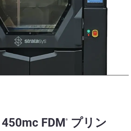
450mc FDM
プリン
®