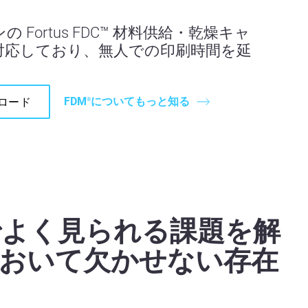
 Fortus FDC™ 材料供給・乾燥キャ
対応しており、無人での印刷時間を延
。
FDM
についてもっと知る
ロード
®
場でよく見られる課題を解
おいて欠かせない存在