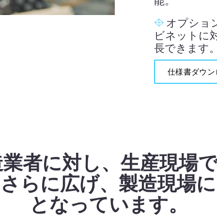
能。
オプションの
ビネットに
長できます
仕様書ダウン
cは、製造業者に対し、生産現
をさらに広げ、製造現場に
となっています。