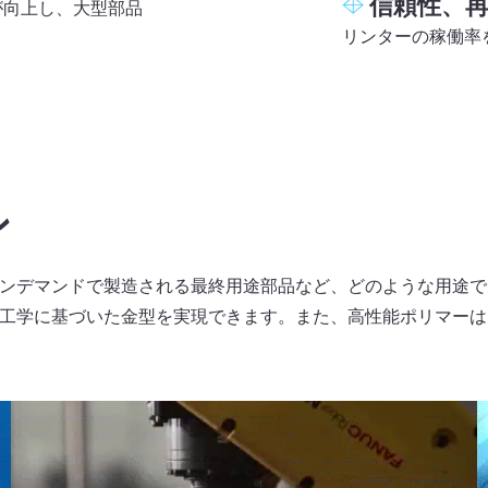
信頼性、再
が向上し、大型部品
リンターの稼働率
ン
デマンドで製造される最終用途部品など、どのような用途であっても
工学に基づいた金型を実現できます。また、高性能ポリマーは