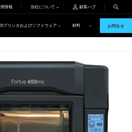
採用情報
当社について
顧客ハブ
3Dプリンタおよびソフトウェア
材料
お問合せ