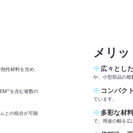
メリッ
広々とし
耐熱性材料を含め、
や、小型部品の複
コンパク
TEM™を含む複数の
ています。
多彩な材料
ムとの統合が可能
で、用途の幅を広