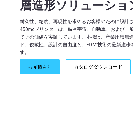
層造形ソリューショ
耐久性、精度、再現性を求めるお客様のために設計された
450mcプリンターは、航空宇宙、自動車、および一
てその価値を実証しています。本機は、産業用積層
ド、俊敏性、設計の自由度と、FDM
技術の最新進歩
®
す。
お見積もり
カタログダウンロード