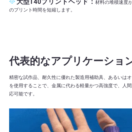
大型T40プリントヘッド：
材料の堆積速度
のプリント時間を短縮します。
代表的なアプリケーショ
精密な試作品、耐久性に優れた製造用補助具、あるいはオン
を使用することで、金属に代わる軽量かつ高強度で、人間
応可能です。