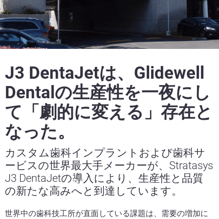
J3 DentaJetは、Glidewell
Dentalの生産性を一夜にし
て「劇的に変える」存在と
なった。
カスタム歯科インプラントおよび歯科サ
ービスの世界最大手メーカーが、Stratasys
J3 DentaJetの導入により、生産性と品質
の新たな高みへと到達しています。
世界中の歯科技工所が直面している課題は、需要の増加に