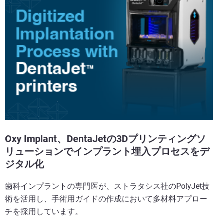
Oxy Implant、DentaJetの3Dプリンティングソ
リューションでインプラント埋入プロセスをデ
ジタル化
歯科インプラントの専門医が、ストラタシス社のPolyJet技
術を活用し、手術用ガイドの作成において多材料アプロー
チを採用しています。