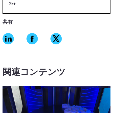
2k+
共有
関連コンテンツ