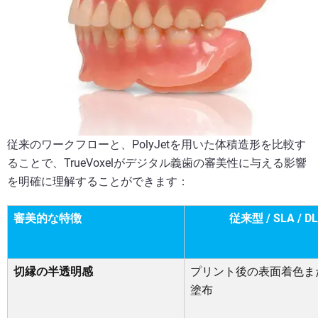
従来のワークフローと、PolyJetを用いた体積造形を比較す
ることで、TrueVoxelがデジタル義歯の審美性に与える影響
を明確に理解することができます：
審美的な特徴
従来型 / SLA / D
切縁の半透明感
プリント後の表面着色ま
塗布