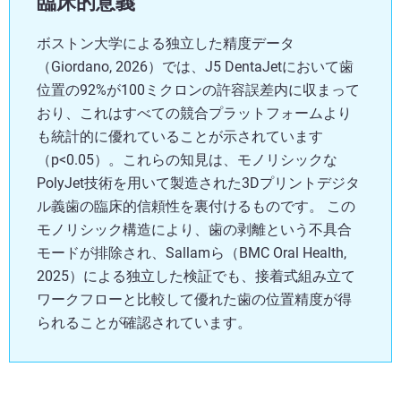
臨床的意義
ボストン大学による独立した精度データ
（Giordano, 2026）では、J5 DentaJetにおいて歯
位置の92%が100ミクロンの許容誤差内に収まって
おり、これはすべての競合プラットフォームより
も統計的に優れていることが示されています
（p<0.05）。これらの知見は、モノリシックな
PolyJet技術を用いて製造された3Dプリントデジタ
ル義歯の臨床的信頼性を裏付けるものです。 この
モノリシック構造により、歯の剥離という不具合
モードが排除され、Sallamら（BMC Oral Health,
2025）による独立した検証でも、接着式組み立て
ワークフローと比較して優れた歯の位置精度が得
られることが確認されています。