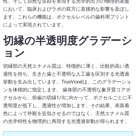
性、そして自然な笑顔を実現する光学的出力の物理的基盤
において、臨床およびラボの双方に直接的な影響を及ぼし
ます。これらの機能は、ボクセルレベルの歯科用プリント
によって実現されています。
切縁の半透明度グラデーシ
ョン
切縁部の天然エナメル質は、特徴的に薄く、比較的高い透
過性を持ち、生きた歯と不透明な人工歯を区別する光透過
挙動を生み出しています。TrueVoxelは、このグラデーショ
ンを体積的に指定します。 歯体部の不透明な象牙質コアボ
クセルから、前歯の切縁1/3に向かって、ボクセルごとに不
透明度が低下し、透過性が増加します。その結果、表面着
色によって外観を近似させるのではなく、天然エナメル質
の光学特性を物理的に再現する光透過挙動が得られます。