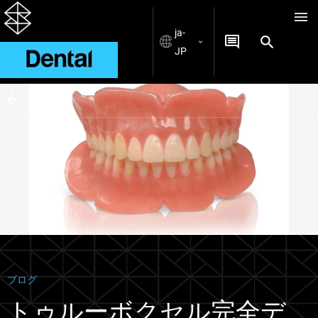
ja-
JP
Blogs
ブログ
トゥルーボクセル完全デ