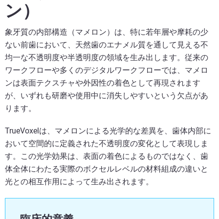
ン）
象牙質の内部構造（マメロン）は、特に若年層や摩耗の少
ない前歯において、天然歯のエナメル質を通して見える不
均一な不透明度や半透明度の領域を生み出します。従来の
ワークフローや多くのデジタルワークフローでは、マメロ
ンは表面テクスチャや外因性の着色として再現されます
が、いずれも研磨や使用中に消失しやすいという欠点があ
ります。
TrueVoxelは、マメロンによる光学的な差異を、歯体内部に
おいて空間的に定義された不透明度の変化として表現しま
す。この光学効果は、表面の着色によるものではなく、歯
体全体にわたる実際のボクセルレベルの材料組成の違いと
光との相互作用によって生み出されます。