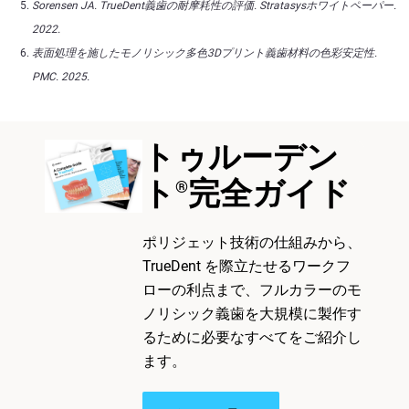
Sorensen JA. TrueDent義歯の耐摩耗性の評価. Stratasysホワイトペーパー.
2022.
表面処理を施したモノリシック多色3Dプリント義歯材料の色彩安定性.
PMC. 2025.
トゥルーデン
ト
完全ガイド
®
ポリジェット技術の仕組みから、
TrueDent を際立たせるワークフ
ローの利点まで、フルカラーのモ
ノリシック義歯を大規模に製作す
るために必要なすべてをご紹介し
ます。