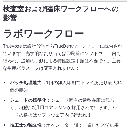
検査室および臨床ワークフローへの
影響
ラボワークフロー
TrueVoxelは設計段階からTrueDentワークフローに統合され
ています。光学的な割り当ては印刷前にソフトウェア内で
行われ、追加の手動による特性設定手順は不要です。主要
な生産パラメータは変更されません：
バッチ処理能力：
1回の無人印刷でトレイあたり最大34
個の義歯
シェードの標準化：
シェード固有の歯型在庫に代わ
り、5種類の汎用コアレジンが採用されています。シェ
ードの選択はソフトウェア内で行われます
技工士の独立性：
オペレーター間で一貫した光学結果