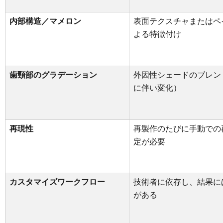
内部構造／マメロン
表面テクスチャまたはペ
よる特徴付け
歯頸部のグラデーション
外因性シェードのブレン
に伴い変化）
再現性
再製作のたびに手動での
定が必要
カスタマイズワークフロー
技術者に依存し、結果に
がある