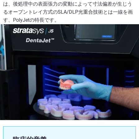
は、後処理中の表面張力の変動によって寸法偏差が生じう
るオープントレイ方式のSLA/DLP光重合技術とは一線を画
す、PolyJetの特長です。