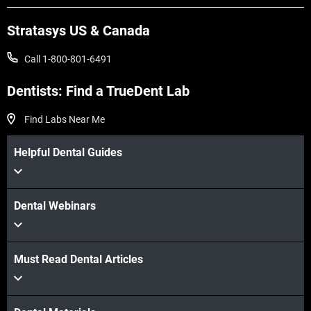
Stratasys US & Canada
Call 1-800-801-6491
Dentists: Find a TrueDent Lab
Find Labs Near Me
Helpful Dental Guides
Dental Webinars
Must Read Dental Articles