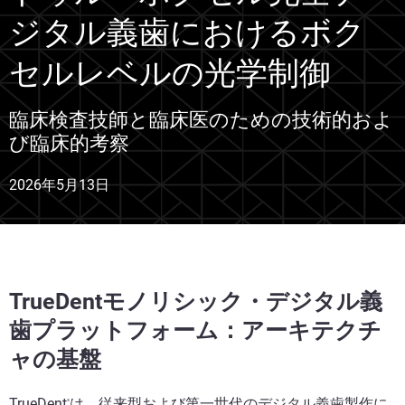
ジタル義歯におけるボク
セルレベルの光学制御
臨床検査技師と臨床医のための技術的およ
び臨床的考察
2026年5月13日
TrueDentモノリシック・デジタル義
歯プラットフォーム：アーキテクチ
ャの基盤
TrueDent
は、
従来型および第一世代のデジタル義歯製作に
®