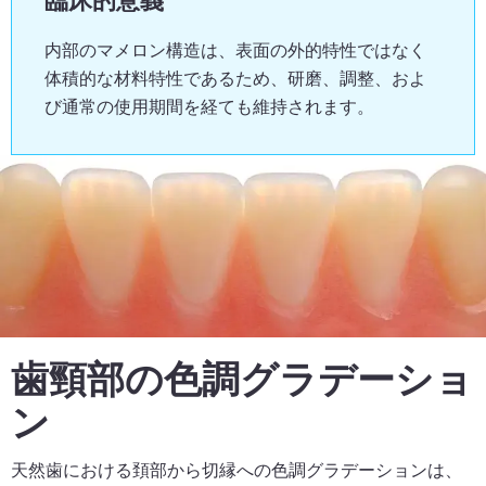
臨床的意義
内部のマメロン構造は、表面の外的特性ではなく
体積的な材料特性であるため、研磨、調整、およ
び通常の使用期間を経ても維持されます。
歯頸部の色調グラデーショ
ン
天然歯における頚部から切縁への色調グラデーションは、