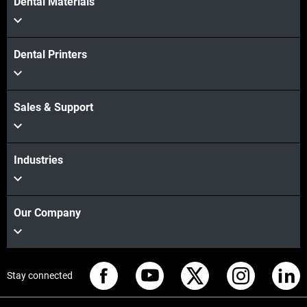
Dental Materials
Dental Printers
Sales & Support
Industries
Our Company
Stay connected