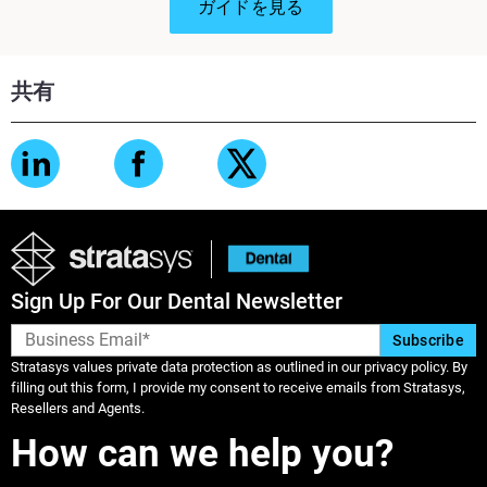
ガイドを見る
共有
Sign Up For Our Dental Newsletter
Stratasys values private data protection as outlined in our privacy policy. By
filling out this form, I provide my consent to receive emails from Stratasys,
Resellers and Agents.
How can we help you?